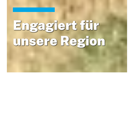
Engagiert für
unsere Region
Meldungen